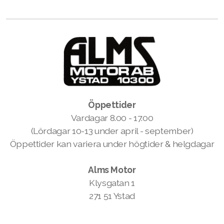
Öppettider
Vardagar 8.00 - 17.00
(Lördagar 10-13 under april - september)
Öppettider kan variera under högtider & helgdagar
Alms Motor
Klysgatan 1
271 51 Ystad
info@almsmotor.se